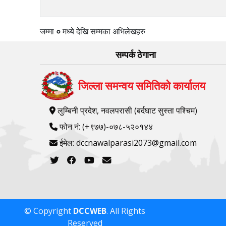
जम्मा
०
मध्ये
देखि
सम्मका अभिलेखहरु
सम्पर्क ठेगाना
जिल्ला समन्वय समितिको कार्यालय
लुम्बिनी प्रदेश, नवलपरासी (बर्दघाट सुस्ता पश्चिम)
फोन नं: (+९७७)-०७८-५२०१४४
ईमेल: dccnawalparasi2073@gmail.com
© Copyright
DCCWEB
. All Rights
Reserved