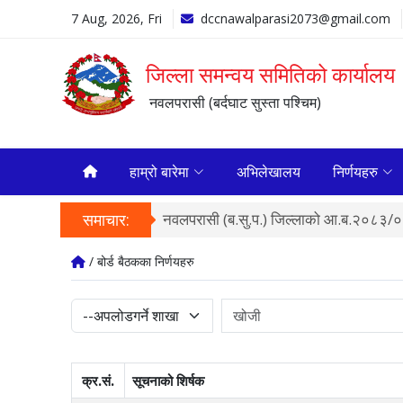
7 Aug, 2026, Fri
dccnawalparasi2073@gmail.com
जिल्ला समन्वय समितिको कार्यालय
नवलपरासी (बर्दघाट सुस्ता पश्चिम)
हाम्रो बारेमा
अभिलेखालय
निर्णयहरु
समाचार:
नवलपरासी (ब.सु.प.) जिल्लाको आ.ब.२०८३/०८
/ बोर्ड बैठकका निर्णयहरु
क्र.सं.
सूचनाको शिर्षक